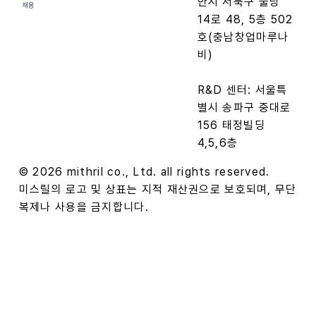
안시 서북구 불당
채용
14로 48, 5층 502
호(충남창업마루나
비)
R&D 센터: 서울특
별시 송파구 중대로
156 태정빌딩
4,5,6층
© 2026 mithril co., Ltd. all rights reserved.
미스릴의 로고 및 상표는 지적 재산권으로 보호되며, 무단
복제나 사용을 금지합니다.