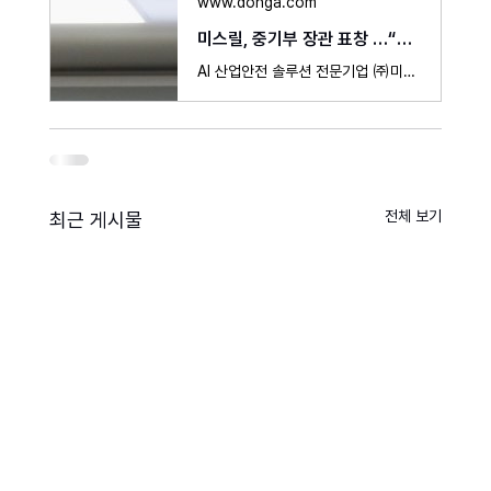
www.donga.com
미스릴, 중기부 장관 표창 …“AI 산업안전 혁신 공로”
AI 산업안전 솔루션 전문기업 ㈜미스릴(대표 조정현)이 지난 10일 산업 현장의 중대재해 예방과 안전 혁신에 기여한 공로를 인정받아 중소벤처기업부 장관(한정숙) 표창을 수상했다. 미스릴은 국내 최초 산업안전 분야에 특화된 AI 전문 기업으로, 자체 개발한 산업안전 …
전체 보기
최근 게시물