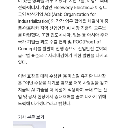
미 있는 성과를 거두고 있다. 지난 7월, 이집트 최대 
전력·에너지 기업인 Elsewedy Electric과 이집트 
국영 방산기업 AOI(Arab Organization for 
Industrialization)와 각각 업무 협약을 체결하며 중
동·아프리카 지역 산업안전 AI 시장 진출의 교두보
를 마련했다. 또한 인도네시아, 일본 등 아시아 주요 
국가 기업들 과도 수출 협의 및 POC(Proof of 
Concept)를 활발히 진행 중으로 산업안전 분야의 
글로벌 표준으로 자리매김하기 위한 발판을 다지고 
있다.
이번 표창을 대리 수상한 ㈜미스릴 유지환 부사장
은 “이번 수상을 계기로 앞으로 더욱 사명감을 갖고 
지금의 AI 기술을 더 폭넓게 적용하여 국내 모든 산
업 및 공사 현장에서 중대재해를 줄여 나가기 위해 
노력해 나가겠다”라고 밝혔다.
기사 본문 보기