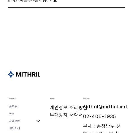
​최적의 AI 솔루션을 경험하세요
CONTACT
COMPANY
LEGAL
mithril@mithrilai.it
개인정보 처리방침
솔루션
뉴스
​부패방지 서약서
02-406-1935
사업분야
​본사 : 충청남도 천
회사소개