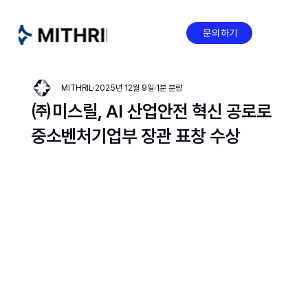
문의하기
MITHRIL
2025년 12월 9일
1분 분량
㈜미스릴, AI 산업안전 혁신 공로로
중소벤처기업부 장관 표창 수상