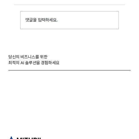
댓글을 입력하세요.
미스릴, 말레이시아 선웨이 iLabs와 AI 기술 협
력 MOU 체결
당신의 비즈니스를 위한
​최적의 AI 솔루션을 경험하세요