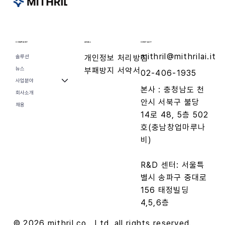
CONTACT
COMPANY
LEGAL
mithril@mithrilai.it
개인정보 처리방침
솔루션
뉴스
​부패방지 서약서
02-406-1935
사업분야
​본사 : 충청남도 천
회사소개
안시 서북구 불당
채용
14로 48, 5층 502
호(충남창업마루나
비)
R&D 센터: 서울특
별시 송파구 중대로
156 태정빌딩
4,5,6층
© 2026 mithril co., Ltd. all rights reserved.