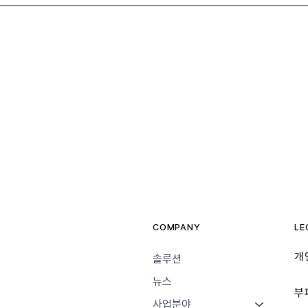
COMPANY
LE
개
솔루션
뉴스
​
사업분야