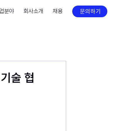
업분야
회사소개
채용
문의하기
 기술 협