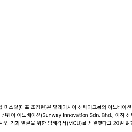
기업 미스릴(대표 조정현)은 말레이시아 선웨이그룹의 이노베이션
웨이 이노베이션(Sunway Innovation Sdn. Bhd., 이하 선웨이
사업 기회 발굴을 위한 양해각서(MOU)를 체결했다고 20일 밝