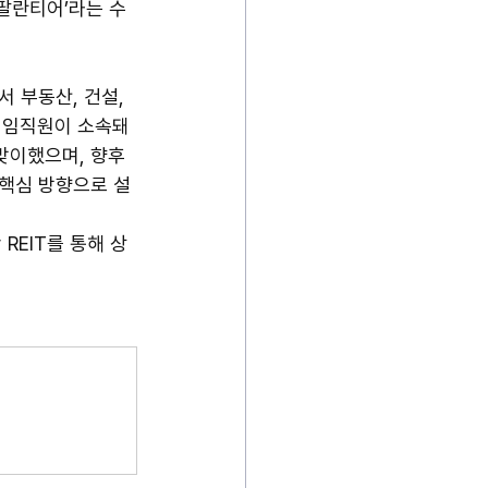
-팔란티어’라는 수
 부동산, 건설, 
의 임직원이 소속돼 
맞이했으며, 향후 
 핵심 방향으로 설
y REIT를 통해 상