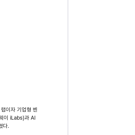
 랩이자 기업형 벤
 iLabs)과 AI 
혔다.