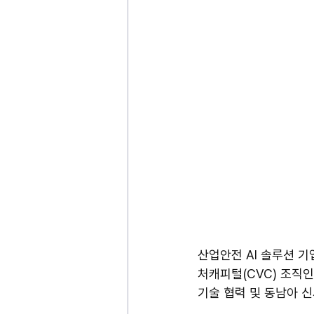
산업안전 AI 솔루션 
처캐피털(CVC) 조직인 선
기술 협력 및 동남아 신